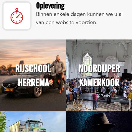
Oplevering
Binnen enkele dagen kunnen we u al
van een website voorzien.
RIJSCHOOL
NOORDIJPER
HERREMA
KAMERKOOR