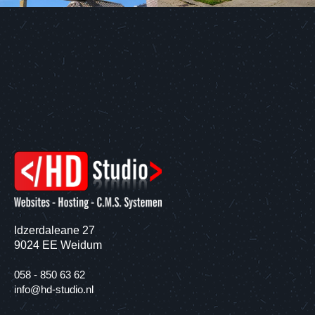
Idzerdaleane 27
9024 EE Weidum
058 - 850 63 62
info@hd-studio.nl