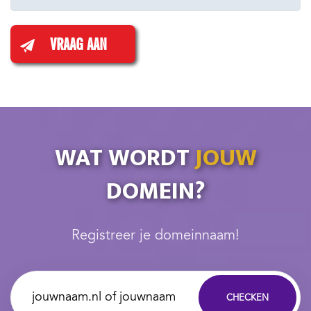
VRAAG AAN
WAT WORDT
JOUW
DOMEIN?
Registreer je domeinnaam!
CHECKEN