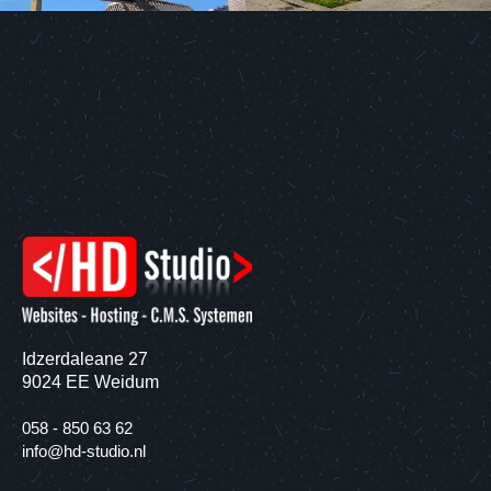
Idzerdaleane 27
9024 EE Weidum
058 - 850 63 62
info@hd-studio.nl