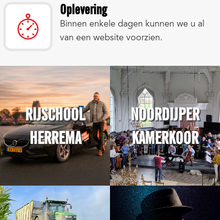
Oplevering
Binnen enkele dagen kunnen we u al
van een website voorzien.
RIJSCHOOL
NOORDIJPER
HERREMA
KAMERKOOR