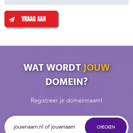
VRAAG AAN
WAT WORDT
JOUW
DOMEIN?
Registreer je domeinnaam!
CHECKEN