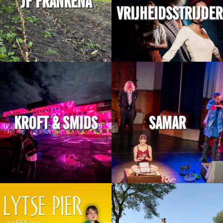
JF FRANKENA
VRIJHEIDSSTRIJDER
KROFT & SMIDS
SAMAR