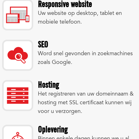
Responsive website
Uw website op desktop, tablet en
mobiele telefoon.
SEO
Word snel gevonden in zoekmachines
zoals Google.
Hosting
Het registreren van uw domeinnaam &
hosting met SSL certificaat kunnen wij
voor u verzorgen.
Oplevering
Binnen enkele dagen kunnen we u al