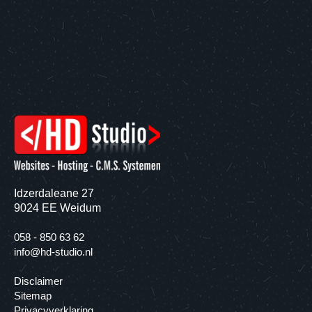
Idzerdaleane 27
9024 EE Weidum
058 - 850 63 62
info@hd-studio.nl
Disclaimer
Sitemap
Privacyverklaring