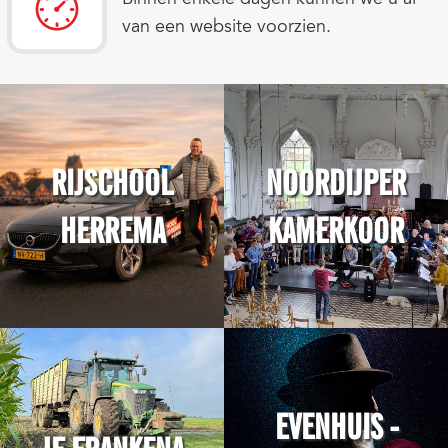
van een website voorzien.
RIJSCHOOL
NOORDIJPER
HERREMA
KAMERKOOR
EVENHUIS -