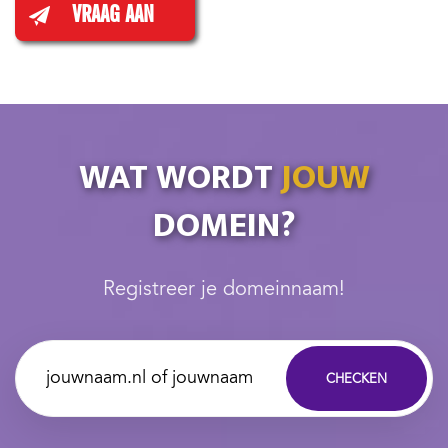
VRAAG AAN
WAT WORDT
JOUW
DOMEIN?
Registreer je domeinnaam!
CHECKEN