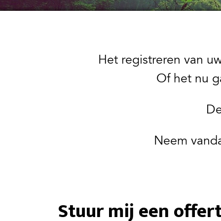
Het registreren van u
Of het nu g
De
Neem vand
Stuur mij een offer