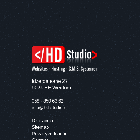
Idzerdaleane 27
9024 EE Weidum
058 - 850 63 62
info@hd-studio.nl
Disclaimer
Sitemap
Privacyverklaring