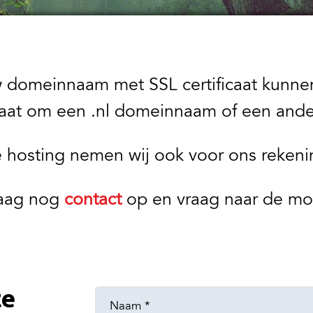
w domeinnaam met SSL certificaat kunnen
aat om een .nl domeinnaam of een ande
 hosting nemen wij ook voor ons rekeni
aag nog
contact
op en vraag naar de mo
te