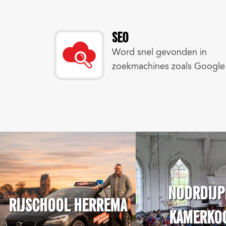
SEO
Word snel gevonden in
zoekmachines zoals Google
NOORDIJP
RIJSCHOOL HERREMA
KAMERKO