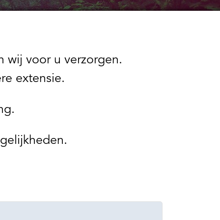
 wij voor u verzorgen.
re extensie.
ng.
gelijkheden.