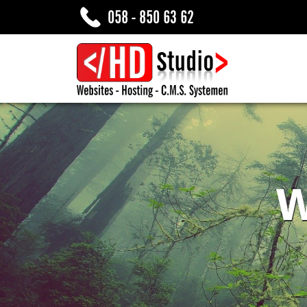
058 - 850 63 62
W