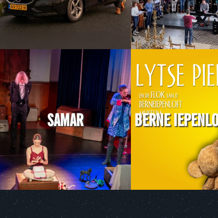
SAMAR
BERNE IEPENL