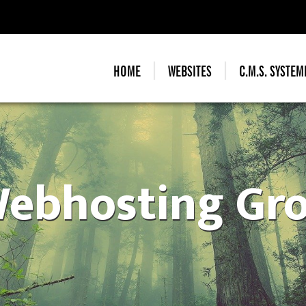
HOME
WEBSITES
C.M.S. SYSTEM
ebhosting Gr