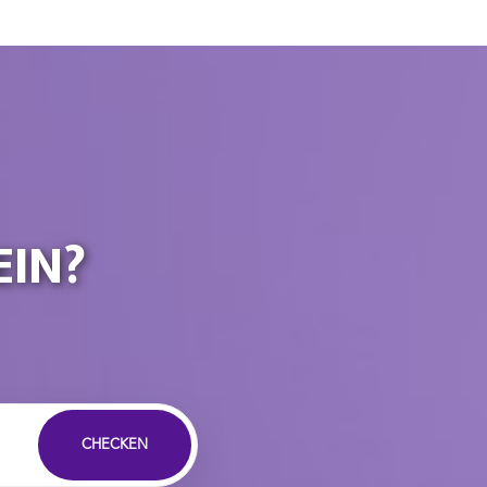
IN?
CHECKEN