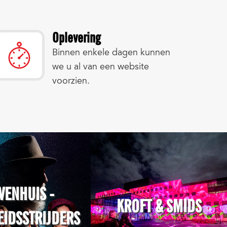
Oplevering
Binnen enkele dagen kunnen
we u al van een website
voorzien.
VENHUIS -
KROFT & SMIDS
EIDSSTRIJDERS